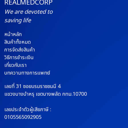
REALMEDCORP
We are devoted to
saving life
หน้าหลัก
สินค้าทั้งหมด
การจัดส่งสินค้า
วิธีการชำระเงิน
เกี่ยวกับเรา
บทความทางการแพทย์
เลขที่ 31 ซอยบรมราช
ชนนี 4
แขวงบางบำหรุ
เขตบางพลัด กทม.10700
เลขประจำตัวผู้เสียภาษี :
0105565092905