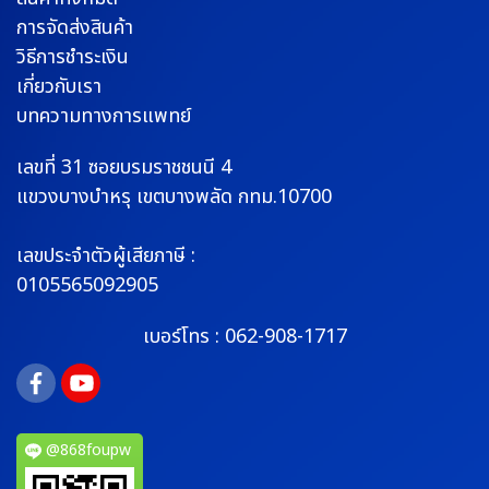
การจัดส่งสินค้า
วิธีการชำระเงิน
เกี่ยวกับเรา
บทความทางการแพทย์
เลขที่ 31 ซอยบรมราช
ชนนี 4
แขวงบางบำหรุ
เขตบางพลัด กทม.10700
เลขประจำตัวผู้เสียภาษี :
0105565092905
เบอร์โทร :
062-908-1717
@868foupw