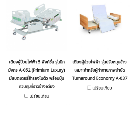
เตียงผู้ป่วยไฟฟ้า 5 ฟังก์ชั่น รุ่นปีก
เตียงผู้ป่วยไฟฟ้า รุ่นปรับหมุนข้าง
มังกร A-052 (Primium Luxury)
เหมาะสำหรับผู้ทำกายภาพบำบัด
มีแบตเตอรี่สำรองในตัว พร้อมปุ่ม
Turnaround Economy A-037
ควบคุมที่ราวข้างเตียง
เปรียบเทียบ
เปรียบเทียบ