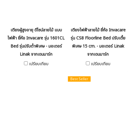
เตียงผู้สูงอายุ ดีไซน์ลายไม้ แบบ
เตียงไฟฟ้าลายไม้ ยี่ห้อ Invacare
ไฟฟ้า ยี่ห้อ Invacare รุ่น 1601CL
รุ่น CS8 Floorline Bed ปรับเตี้ย
Bed รุ่นปรับต่ำพิเศษ - มอเตอร์
พิเศษ 15 cm. - มอเตอร์ Linak
Linak จากเดนมาร์ก
จากเดนมาร์ก
เปรียบเทียบ
เปรียบเทียบ
Best Seller