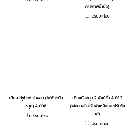
เปรียบเทียบ
กายภาพบำบัด)
เปรียบเทียบ
เตียง Hybrid รุ่นผสม (ไฟฟ้า+มือ
เตียงมือหมุน 2 ฟังก์ชั่น A-012
หมุน) A-006
(Manual) ปรับพิงหลังและปรับชัน
เข่า
เปรียบเทียบ
เปรียบเทียบ