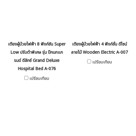
เตียงผู้ป่วยไฟฟ้า 8 ฟังก์ชัน Super
เตียงผู้ป่วยไฟฟ้า 4 ฟังก์ชั่น ดีไซน์
Low ปรับตำพิเศษ รุ่น ปีกนกแก
ลายไม้ Wooden Electric A-007
รนด์ ดีลักซ์ Grand Deluxe
เปรียบเทียบ
Hospital Bed A-076
เปรียบเทียบ