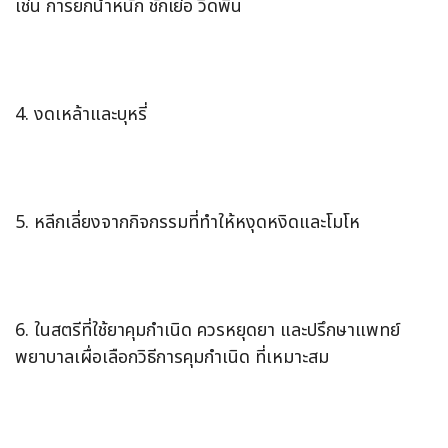
เช่น การยกน้ำหนัก ชักเย่อ วิดพื้น
4. งดเหล้าและบุหรี่
5. หลีกเลี่ยงจากกิจกรรมที่ทำให้หงุดหงิดและโมโห
6. ในสตรีที่ใช้ยาคุมกำเนิด ควรหยุดยา และปรึกษาแพทย์
พยาบาลเผื่อเลือกวิธีการคุมกำเนิด ที่เหมาะสม