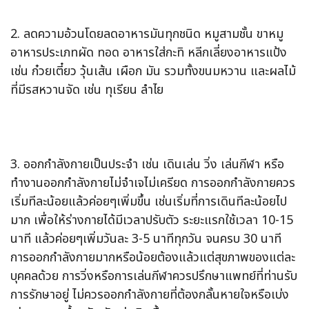
2. ลดความอ้วนโดยลดอาหารมันทุกชนิด หมูสามชั้น ขาหมู
อาหารประเภทผัด ทอด อาหารใส่กะทิ หลีกเลี่ยงอาหารแป้ง
เช่น ก๋วยเตี๋ยว วุ้นเส้น เผือก มัน รวมทั้งขนมหวาน และผลไม้
ที่มีรสหวานจัด เช่น ทุเรียน ลำไย
3. ออกกำลังกายเป็นประจำ เช่น เดินเล่น วิ่ง เล่นกีฬา หรือ
ทำงานออกกำลังกายไม่จำเจไม่เครียด การออกกำลังกายควร
เริ่มทีละน้อยแล้วค่อยๆเพิ่มขึ้น เช่นเริ่มที่การเดินทีละน้อยไป
มาก เพื่อให้ร่างกายได้มีเวลาปรับตัว ระยะแรกใช้เวลา 10-15
นาที แล้วค่อยๆเพิ่มวันละ 3-5 นาทีทุกวัน จนครบ 30 นาที
การออกกำลังกายมากหรือน้อยต้องแล้วแต่สุขภาพของแต่ละ
บุคคลด้วย การวิ่งหรือการเล่นกีฬาควรปรึกษาแพทย์ที่ท่านรับ
การรักษาอยู่ ไม่ควรออกกำลังกายที่ต้องกลั้นหายใจหรือเบ่ง