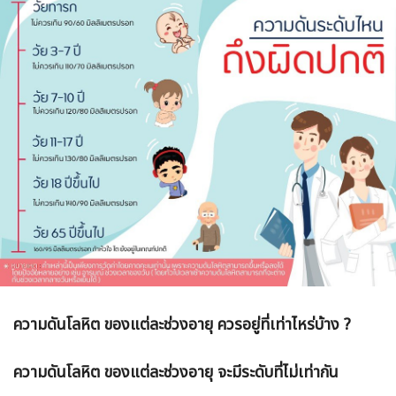
ความดันโลหิต ของแต่ละช่วงอายุ ควรอยู่ที่เท่าไหร่บ้าง ?
ความดันโลหิต ของแต่ละช่วงอายุ จะมีระดับที่ไม่เท่ากัน