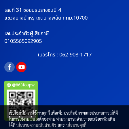
เลขที่ 31 ซอยบรมราช
ชนนี 4
แขวงบางบำหรุ
เขตบางพลัด กทม.10700
เลขประจำตัวผู้เสียภาษี :
0105565092905
เบอร์โทร :
062-908-1717
@868foupw
เว็บไซต์นี้มีการใช้งานคุกกี้ เพื่อเพิ่มประสิทธิภาพและประสบการณ์ที่ดี
ในการใช้งานเว็บไซต์ของท่าน ท่านสามารถอ่านรายละเอียดเพิ่มเติม
ได้ที่
นโยบายความเป็นส่วนตัว
และ
นโยบายคุกกี้