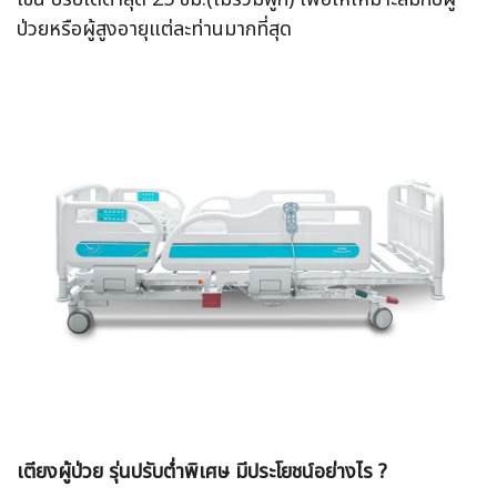
ป่วยหรือผู้สูงอายุแต่ละท่านมากที่สุด
เตียงผู้ป่วย รุ่นปรับต่ำพิเศษ มีประโยชน์อย่างไร ?