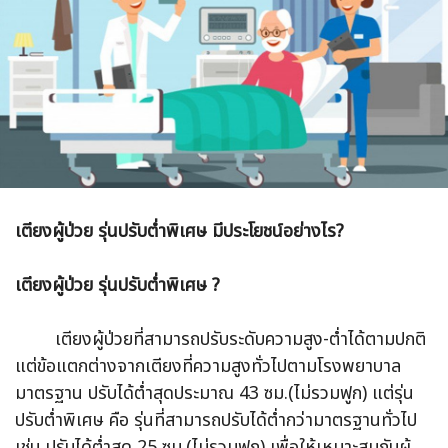
เตียงผู้ป่วย รุ่นปรับต่ำพิเศษ มีประโยชน์อย่างไร?
เตียงผู้ป่วย รุ่นปรับต่ำพิเศษ ?
เตียงผู้ป่วยที่สามารถปรับระดับความสูง-ต่ำได้ตามปกติ
แต่ข้อแตกต่างจากเตียงที่ความสูงทั่วไปตามโรงพยาบาล
มาตรฐาน ปรับได้ต่ำสุดประมาณ 43 ซม.(ไม่รวมฟูก) แต่รุ่น
ปรับต่ำพิเศษ คือ รุ่นที่สามารถปรับได้ต่ำกว่ามาตรฐานทั่วไป
เช่น ปรับได้ต่ำสุด 25 ซม.(ไม่รวมฟูก) เพื่อให้เหมาะสมกับผู้