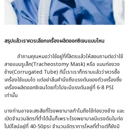
สรุปแล้วเราควรเลือกเครื่องผลิตออกซิเจนแบบไหน
ถ้าถามคุณหมอว่าใช้อยู่ที่กี่ลิตรแล้วให้สอบถามต่อว่าใช้
สายแบบรูเล็ก(Tracheostomy Mask) หรือ แบบท่องวง
ช้าง(Corrugated Tube) ทีนี้เราเราก็ทราบแล้วว่าควรซื้อ
เครื่องใช้แบบใด แต่อย่าลืมคำนึงถึงแรงดันของตัวเครื่องซึ่ง
เครื่องผลิตออกซิเจนโดยทั่วไปจะมีแรงดันอยู่ที่ 6-8 PSI
เท่านั้น
บางท่านอาจจะสงสัยที่โรงพยาบาลทำไมถึงใช้ท่องวงช้าง และ
เปิดจำนวนลิตรที่ต่ำได้นั้นก็เพราะโรงพยาบาลมีแรงดันในท่อ
ไปป์ไลน์อยู่ที่ 40-50psi จำนวนอัตราการไหลที่ต่ำแต่ก็ยังมี