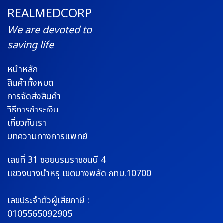
REALMEDCORP
We are devoted to
saving life
หน้าหลัก
สินค้าทั้งหมด
การจัดส่งสินค้า
วิธีการชำระเงิน
เกี่ยวกับเรา
บทความทางการแพทย์
เลขที่ 31 ซอยบรมราช
ชนนี 4
แขวงบางบำหรุ
เขตบางพลัด กทม.10700
เลขประจำตัวผู้เสียภาษี :
0105565092905