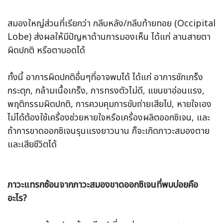
สมองใหญ่ส่วนที่เรียกว่า กลีบหลัง/กลีบท้ายทอย (Occipital
Lobe) ส่งผลให้มีปัญหาด้านการมองเห็น ได้แก่ ลานสายตา
ผิดปกติ หรือตาบอดได้
ทั้งนี้ อาการผิดปกติอื่นๆที่อาจพบได้ ได้แก่ อาการชักเกร็ง
กระตุก, กล้ามเนื้อเกร็ง, การทรงตัวไม่ดี, แขนขาอ่อนแรง,
พฤติกรรมผิดปกติ, การควบคุมการขับถ่ายเสียไป, หายใจเอง
ไม่ได้ต้องใช้เครื่องช่วยหายใจหรือเครื่องผลิตออกซิเจน, และ
ถ้าการขาดออกซิเจนรุนแรงยาวนาน ก็จะเกิดภาวะสมองตาย
และเสียชีวิตได้
ภาวะแทรกซ้อนจากภาวะสมองขาดออกซิเจนที่พบบ่อยคือ
อะไร?