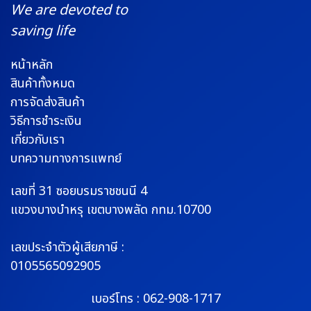
We are devoted to
saving life
หน้าหลัก
สินค้าทั้งหมด
การจัดส่งสินค้า
วิธีการชำระเงิน
เกี่ยวกับเรา
บทความทางการแพทย์
เลขที่ 31 ซอยบรมราช
ชนนี 4
แขวงบางบำหรุ
เขตบางพลัด กทม.10700
เลขประจำตัวผู้เสียภาษี :
0105565092905
เบอร์โทร :
062-908-1717