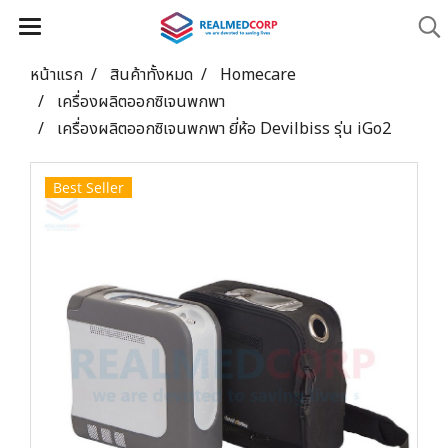
หน้าแรก
สินค้าทั้งหมด
Homecare
เครื่องผลิตออกซิเจนพกพา
เครื่องผลิตออกซิเจนพกพา ยี่ห้อ Devilbiss รุ่น iGo2
Best Seller