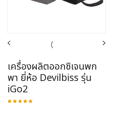
เครื่องผลิตออกซิเจนพก
พา ยี่ห้อ Devilbiss รุ่น
iGo2