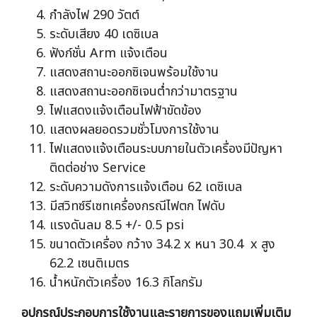
กำลังไฟ 290 วัตต์
ระดับเสียง 40 เดซิเบล
ฟังก์ชั่น Arm แจ้งเตือน
แสดงสถานะออกซิเจนพร้อมใช้งาน
แสดงสถานะออกซิเจนต่ำกว่ามาตรฐาน
ไฟแสดงแจ้งเตือนไฟฟ้าขัดข้อง
แสดงผลยอดรวมชั่วโมงการใช้งาน
ไฟแสดงแจ้งเตือนระบบภายในตัวเครื่องมีปัญหา
ติดต่อช่าง Service
ระดับความดังการแจ้งเตือน 62 เดซิเบล
มีสวิทซ์รีเซทเครื่องกรณีไฟตก ไฟดับ
แรงดันลม 8.5 +/- 0.5 psi
ขนาดตัวเครื่อง กว้าง 34.2 x หนา 30.4 x สูง
62.2 เซนติเมตร
น้ำหนักตัวเครื่อง 16.3 กิโลกรัม
อุปกรณ์ประกอบการใช้งานและรายการของแถมเพิ่มเติม