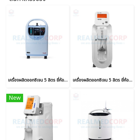
เครื่องผลิตออกซิเจน 5 ลิตร ยี่ห้อ SCALEO รุ่น Horizon S5 แบรนด์ฝรั่งเศส
เครื่องผลิตออกซิเจน 5 ลิตร ยี่ห้อ Yuwell รุ่น 7F-5AW
New