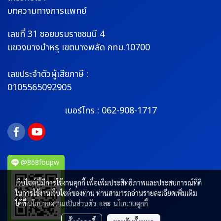
บทความทางการแพทย์
เลขที่ 31 ซอยบรมราช
ชนนี 4
แขวงบางบำหรุ
เขตบางพลัด กทม.10700
เลขประจำตัวผู้เสียภาษี :
0105565092905
เบอร์โทร :
062-908-1717
@868foupw
เว็บไซต์นี้มีการใช้งานคุกกี้ เพื่อเพิ่มประสิทธิภาพและประสบการณ์ที่ดี
ในการใช้งานเว็บไซต์ของท่าน ท่านสามารถอ่านรายละเอียดเพิ่มเติม
ได้ที่
นโยบายความเป็นส่วนตัว
และ
นโยบายคุกกี้