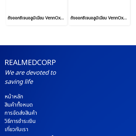
ถังออกซิเจนอลูมิเนียม VennOxy 0.5 คิว
ถังออกซิเจนอลูมิเนียม VennOxy 0.25 คิว
REALMEDCORP
We are devoted to
saving life
หน้าหลัก
สินค้าทั้งหมด
การจัดส่งสินค้า
วิธีการชำระเงิน
เกี่ยวกับเรา