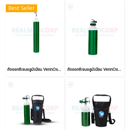
Best Seller
ถังออกซิเจนอลูมิเนียม VennOxy ขนาด 0.7 คิว
ถังออกซิเจนอลูมิเนียม VennOxy ขนาด 1.5 คิว