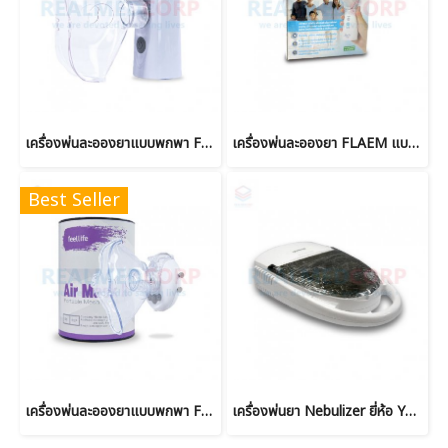
เครื่องพ่นละอองยาแบบพกพา FEELLIFE รุ่น AIR Pro II
เครื่องพ่นละอองยา FLAEM แบบพกพา รุ่น Smarty
Best Seller
เครื่องพ่นละอองยาแบบพกพา FEELLIFE AIR MASK II
เครื่องพ่นยา Nebulizer ยี่ห้อ Yuwell 403H