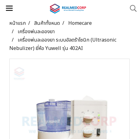
หน้าแรก
สินค้าทั้งหมด
Homecare
เครื่องพ่นละอองยา
เครื่องพ่นละอองยา ระบบอัลตร้าโซนิก (Ultrasonic
Nebulizer) ยี่ห้อ Yuwell รุ่น 402AI