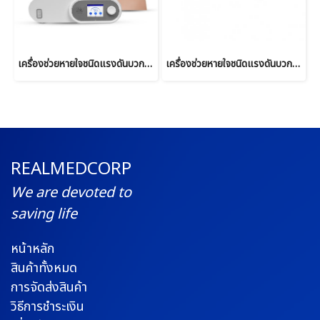
เครื่องช่วยหายใจชนิดแรงดันบวกต่อเนื่อง Auto CPAP & Auto BIPAP ยี่ห้อ Micomme รุ่น B5
เครื่องช่วยหายใจชนิดแรงดันบวกต่อเนื่อง แบบปรับแรงดันอัตโนมัติ Auto CPAP ยี่ห้อ Yuwell รุ่น YH-450
REALMEDCORP
We are devoted to
saving life
หน้าหลัก
สินค้าทั้งหมด
การจัดส่งสินค้า
วิธีการชำระเงิน