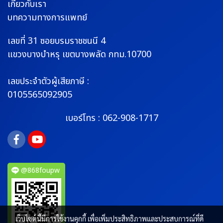
เกี่ยวกับเรา
บทความทางการแพทย์
เลขที่ 31 ซอยบรมราช
ชนนี 4
แขวงบางบำหรุ
เขตบางพลัด กทม.10700
เลขประจำตัวผู้เสียภาษี :
0105565092905
เบอร์โทร :
062-908-1717
@868foupw
เว็บไซต์นี้มีการใช้งานคุกกี้ เพื่อเพิ่มประสิทธิภาพและประสบการณ์ที่ดี