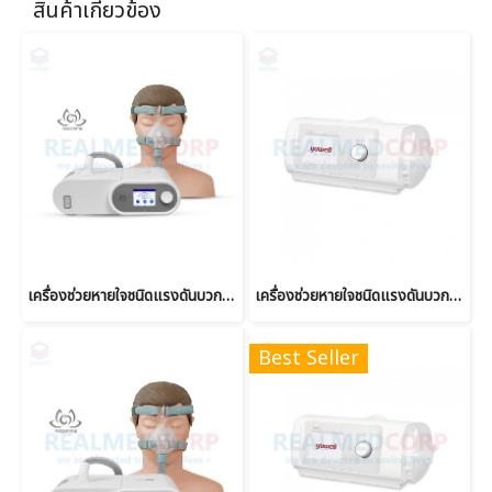
สินค้าเกี่ยวข้อง
เครื่องช่วยหายใจชนิดแรงดันบวกต่อเนื่อง Auto CPAP ยี่ห้อ Micomme รุ่น C5
เครื่องช่วยหายใจชนิดแรงดันบวกสองระดับ Bi-Level Ventilator ยี่ห้อ Yuwell รุ่น YH-830
Best Seller