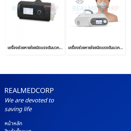
เครื่องช่วยหายใจชนิดแรงดันบวกต่อเนื่อง แบบปรับแรงดันอัตโนมัติ Auto CPAP ยี่ห้อ Yuwell รุ่น YH-480
เครื่องช่วยหายใจชนิดแรงดันบวกต่อเนื่อง Auto CPAP ยี่ห้อ Micomme รุ่น C5
REALMEDCORP
We are devoted to
saving life
หน้าหลัก