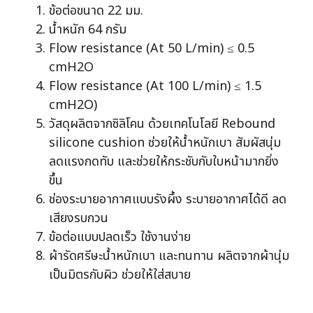
ข้อต่อขนาด 22 มม.
น้ำหนัก 64 กรัม
Flow resistance (At 50 L/min) ≤ 0.5
cmH2O
Flow resistance (At 100 L/min) ≤ 1.5
cmH2O)
วัสดุผลิตจากซิลิโคน ด้วยเทคโนโลยี Rebound
silicone cushion ช่วยให้น้ำหนักเบา สัมผัสนุ่ม
ลดแรงกดทับ และช่วยให้กระชับกับใบหน้ามากยิ่ง
ขึ้น
ช่องระบายอากาศแบบรังผึ้ง ระบายอากาศได้ดี ลด
เสียงรบกวน
ข้อต่อแบบปลดเร็ว ใช้งานง่าย
ผ้ารัดศรีษะน้ำหนักเบา และทนทาน ผลิตจากผ้านุ่ม
เป็นมิตรกับผิว ช่วยให้ใส่สบาย