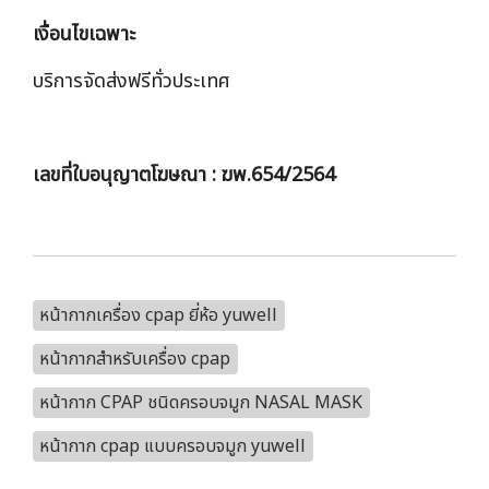
เงื่อนไขเฉพาะ
บริการจัดส่งฟรีทั่วประเทศ
เลขที่ใบอนุญาตโฆษณา : ฆพ.654/2564
หน้ากากเครื่อง cpap ยี่ห้อ yuwell
หน้ากากสำหรับเครื่อง cpap
หน้ากาก CPAP ชนิดครอบจมูก NASAL MASK
หน้ากาก cpap แบบครอบจมูก yuwell