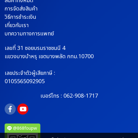
สินค้าทั้งหมด
การจัดส่งสินค้า
วิธีการชำระเงิน
เกี่ยวกับเรา
บทความทางการแพทย์
เลขที่ 31 ซอยบรมราช
ชนนี 4
แขวงบางบำหรุ
เขตบางพลัด กทม.10700
เลขประจำตัวผู้เสียภาษี :
0105565092905
เบอร์โทร :
062-908-1717
@868foupw