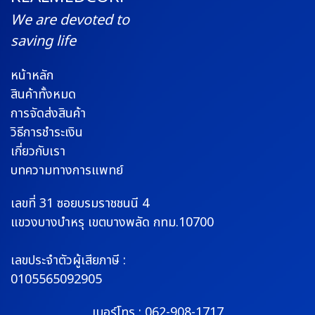
We are devoted to
saving life
หน้าหลัก
สินค้าทั้งหมด
การจัดส่งสินค้า
วิธีการชำระเงิน
เกี่ยวกับเรา
บทความทางการแพทย์
เลขที่ 31 ซอยบรมราช
ชนนี 4
แขวงบางบำหรุ
เขตบางพลัด กทม.10700
เลขประจำตัวผู้เสียภาษี :
0105565092905
เบอร์โทร :
062-908-1717