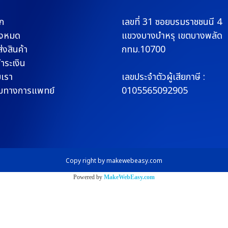
ก
เลขที่ 31 ซอยบรมราช
ชนนี 4
ั้งหมด
แขวงบางบำหรุ
เขตบางพลัด
่งสินค้า
กทม.10700
ชำระเงิน
บเรา
เลขประจำตัวผู้เสียภาษี :
มทางการแพทย์
0105565092905
Copy right by makewebeasy.com
Powered by
MakeWebEasy.com