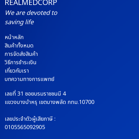
REALMEDCORP
We are devoted to
saving life
หน้าหลัก
สินค้าทั้งหมด
การจัดส่งสินค้า
วิธีการชำระเงิน
เกี่ยวกับเรา
บทความทางการแพทย์
เลขที่ 31 ซอยบรมราช
ชนนี 4
แขวงบางบำหรุ
เขตบางพลัด กทม.10700
เลขประจำตัวผู้เสียภาษี :
0105565092905