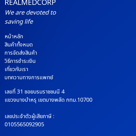
REALMEDCORP
We are devoted to
saving life
หน้าหลัก
สินค้าทั้งหมด
การจัดส่งสินค้า
วิธีการชำระเงิน
เกี่ยวกับเรา
บทความทางการแพทย์
เลขที่ 31 ซอยบรมราช
ชนนี 4
แขวงบางบำหรุ
เขตบางพลัด กทม.10700
เลขประจำตัวผู้เสียภาษี :
0105565092905