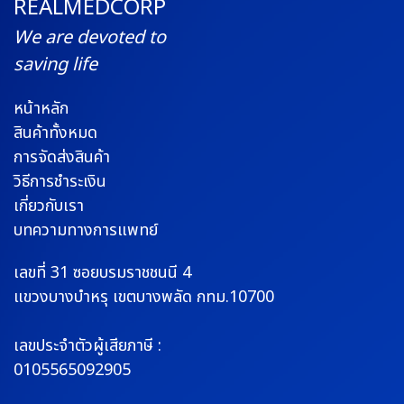
REALMEDCORP
We are devoted to
saving life
หน้าหลัก
สินค้าทั้งหมด
การจัดส่งสินค้า
วิธีการชำระเงิน
เกี่ยวกับเรา
บทความทางการแพทย์
เลขที่ 31 ซอยบรมราช
ชนนี 4
แขวงบางบำหรุ
เขตบางพลัด กทม.10700
เลขประจำตัวผู้เสียภาษี :
0105565092905