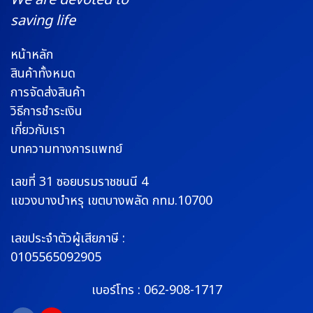
We are devoted to
saving life
หน้าหลัก
สินค้าทั้งหมด
การจัดส่งสินค้า
วิธีการชำระเงิน
เกี่ยวกับเรา
บทความทางการแพทย์
เลขที่ 31 ซอยบรมราช
ชนนี 4
แขวงบางบำหรุ
เขตบางพลัด กทม.10700
เลขประจำตัวผู้เสียภาษี :
0105565092905
เบอร์โทร :
062-908-1717