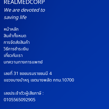
REALMEDCORP
We are devoted to
saving life
หน้าหลัก
สินค้าทั้งหมด
การจัดส่งสินค้า
วิธีการชำระเงิน
เกี่ยวกับเรา
บทความทางการแพทย์
เลขที่ 31 ซอยบรมราช
ชนนี 4
แขวงบางบำหรุ
เขตบางพลัด กทม.10700
เลขประจำตัวผู้เสียภาษี :
0105565092905