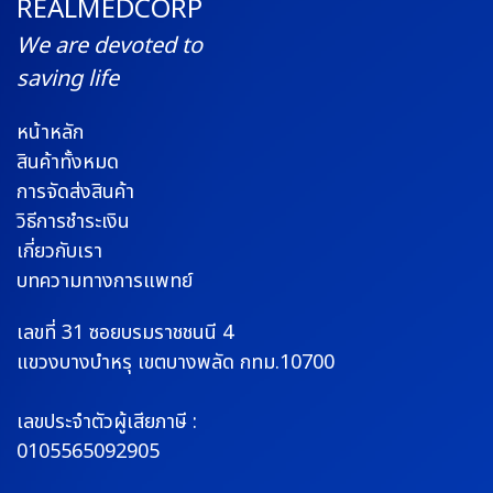
REALMEDCORP
We are devoted to
saving life
หน้าหลัก
สินค้าทั้งหมด
การจัดส่งสินค้า
วิธีการชำระเงิน
เกี่ยวกับเรา
บทความทางการแพทย์
เลขที่ 31 ซอยบรมราช
ชนนี 4
แขวงบางบำหรุ
เขตบางพลัด กทม.10700
เลขประจำตัวผู้เสียภาษี :
0105565092905