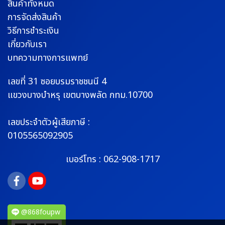
สินค้าทั้งหมด
การจัดส่งสินค้า
วิธีการชำระเงิน
เกี่ยวกับเรา
บทความทางการแพทย์
เลขที่ 31 ซอยบรมราช
ชนนี 4
แขวงบางบำหรุ
เขตบางพลัด กทม.10700
เลขประจำตัวผู้เสียภาษี :
0105565092905
เบอร์โทร :
062-908-1717
@868foupw