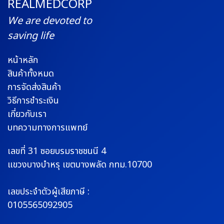
REALMEDCORP
We are devoted to
saving life
หน้าหลัก
สินค้าทั้งหมด
การจัดส่งสินค้า
วิธีการชำระเงิน
เกี่ยวกับเรา
บทความทางการแพทย์
เลขที่ 31 ซอยบรมราช
ชนนี 4
แขวงบางบำหรุ
เขตบางพลัด กทม.10700
เลขประจำตัวผู้เสียภาษี :
0105565092905