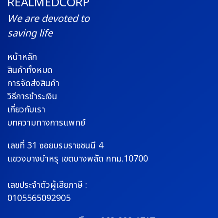
REALMEDCORP
We are devoted to
saving life
หน้าหลัก
สินค้าทั้งหมด
การจัดส่งสินค้า
วิธีการชำระเงิน
เกี่ยวกับเรา
บทความทางการแพทย์
เลขที่ 31 ซอยบรมราช
ชนนี 4
แขวงบางบำหรุ
เขตบางพลัด กทม.10700
เลขประจำตัวผู้เสียภาษี :
0105565092905