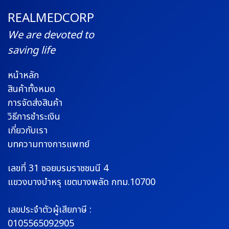
REALMEDCORP
We are devoted to
saving life
หน้าหลัก
สินค้าทั้งหมด
การจัดส่งสินค้า
วิธีการชำระเงิน
เกี่ยวกับเรา
บทความทางการแพทย์
เลขที่ 31 ซอยบรมราช
ชนนี 4
แขวงบางบำหรุ
เขตบางพลัด กทม.10700
เลขประจำตัวผู้เสียภาษี :
0105565092905