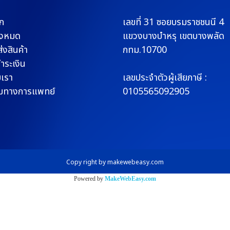
ก
เลขที่ 31 ซอยบรมราช
ชนนี 4
ั้งหมด
แขวงบางบำหรุ
เขตบางพลัด
่งสินค้า
กทม.10700
ชำระเงิน
บเรา
เลขประจำตัวผู้เสียภาษี :
มทางการแพทย์
0105565092905
Copy right by makewebeasy.com
Powered by
MakeWebEasy.com