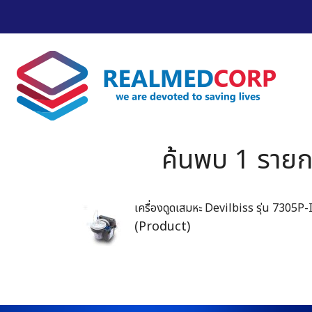
ค้นพบ 1 รายกา
เครื่องดูดเสมหะ Devilbiss รุ่น 7305P-I 
(Product)