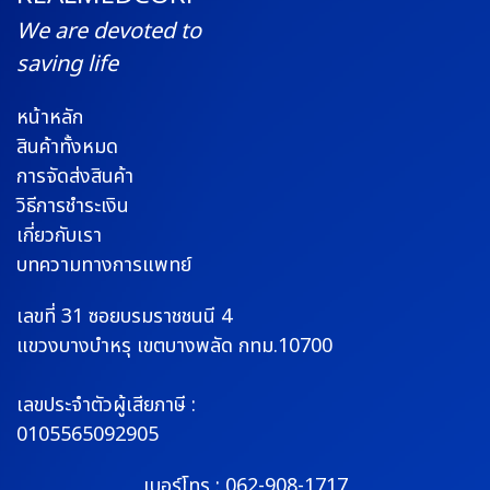
We are devoted to
saving life
หน้าหลัก
สินค้าทั้งหมด
การจัดส่งสินค้า
วิธีการชำระเงิน
เกี่ยวกับเรา
บทความทางการแพทย์
เลขที่ 31 ซอยบรมราช
ชนนี 4
แขวงบางบำหรุ
เขตบางพลัด กทม.10700
เลขประจำตัวผู้เสียภาษี :
0105565092905
เบอร์โทร :
062-908-1717