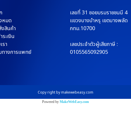
ก
เลขที่ 31 ซอยบรมราช
ชนนี 4
ั้งหมด
แขวงบางบำหรุ
เขตบางพลัด
่งสินค้า
กทม.10700
ชำระเงิน
บเรา
เลขประจำตัวผู้เสียภาษี :
มทางการแพทย์
0105565092905
Copy right by makewebeasy.com
Powered by
MakeWebEasy.com