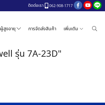
ติดต่อเรา
062-908-1717
ผู้สูงอายุ
การจัดส่งสินค้า
เพิ่มเติม
ell รุ่น 7A-23D"