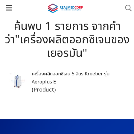
ค้นพบ 1 รายการ จากคำ
ว่า"เครื่องผลิตออกซิเจนของ
เยอรมัน"
เครื่องผลิตออกซิเจน 5 ลิตร Kroeber รุ่น
Aeroplus E
(Product)