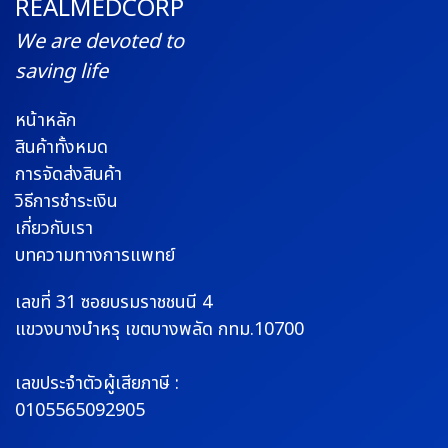
REALMEDCORP
We are devoted to
saving life
หน้าหลัก
สินค้าทั้งหมด
การจัดส่งสินค้า
วิธีการชำระเงิน
เกี่ยวกับเรา
บทความทางการแพทย์
เลขที่ 31 ซอยบรมราช
ชนนี 4
แขวงบางบำหรุ
เขตบางพลัด กทม.10700
เลขประจำตัวผู้เสียภาษี :
0105565092905