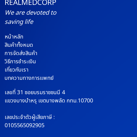
REALMEDCORP
We are devoted to
saving life
หน้าหลัก
สินค้าทั้งหมด
การจัดส่งสินค้า
วิธีการชำระเงิน
เกี่ยวกับเรา
บทความทางการแพทย์
เลขที่ 31 ซอยบรมราช
ชนนี 4
แขวงบางบำหรุ
เขตบางพลัด กทม.10700
เลขประจำตัวผู้เสียภาษี :
0105565092905