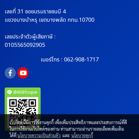
เลขที่ 31 ซอยบรมราช
ชนนี 4
แขวงบางบำหรุ
เขตบางพลัด กทม.10700
เลขประจำตัวผู้เสียภาษี :
0105565092905
เบอร์โทร :
062-908-1717
@868foupw
เว็บไซต์นี้มีการใช้งานคุกกี้ เพื่อเพิ่มประสิทธิภาพและประสบการณ์ที่ดี
ในการใช้งานเว็บไซต์ของท่าน ท่านสามารถอ่านรายละเอียดเพิ่มเติม
ได้ที่
นโยบายความเป็นส่วนตัว
และ
นโยบายคุกกี้