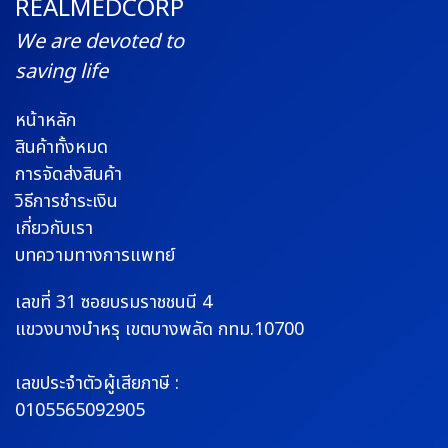
REALMEDCORP
We are devoted to
saving life
หน้าหลัก
สินค้าทั้งหมด
การจัดส่งสินค้า
วิธีการชำระเงิน
เกี่ยวกับเรา
บทความทางการแพทย์
เลขที่ 31 ซอยบรมราช
ชนนี 4
แขวงบางบำหรุ
เขตบางพลัด กทม.10700
เลขประจำตัวผู้เสียภาษี :
0105565092905