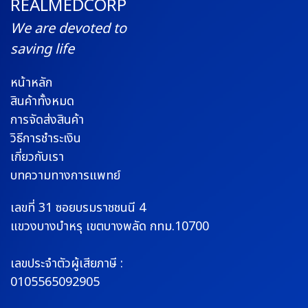
REALMEDCORP
We are devoted to
saving life
หน้าหลัก
สินค้าทั้งหมด
การจัดส่งสินค้า
วิธีการชำระเงิน
เกี่ยวกับเรา
บทความทางการแพทย์
เลขที่ 31 ซอยบรมราช
ชนนี 4
แขวงบางบำหรุ
เขตบางพลัด กทม.10700
เลขประจำตัวผู้เสียภาษี :
0105565092905