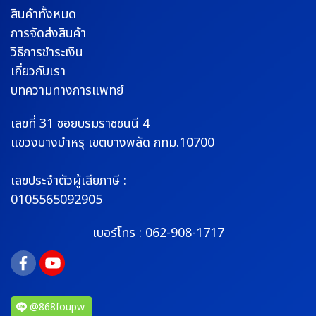
สินค้าทั้งหมด
การจัดส่งสินค้า
วิธีการชำระเงิน
เกี่ยวกับเรา
บทความทางการแพทย์
เลขที่ 31 ซอยบรมราช
ชนนี 4
แขวงบางบำหรุ
เขตบางพลัด กทม.10700
เลขประจำตัวผู้เสียภาษี :
0105565092905
เบอร์โทร :
062-908-1717
@868foupw