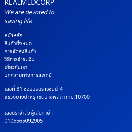
REALMEDCORP
We are devoted to
saving life
หน้าหลัก
สินค้าทั้งหมด
การจัดส่งสินค้า
วิธีการชำระเงิน
เกี่ยวกับเรา
บทความทางการแพทย์
เลขที่ 31 ซอยบรมราช
ชนนี 4
แขวงบางบำหรุ
เขตบางพลัด กทม.10700
เลขประจำตัวผู้เสียภาษี :
0105565092905