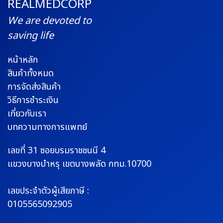
REALMEDCORP
We are devoted to
saving life
หน้าหลัก
สินค้าทั้งหมด
การจัดส่งสินค้า
วิธีการชำระเงิน
เกี่ยวกับเรา
บทความทางการแพทย์
เลขที่ 31 ซอยบรมราช
ชนนี 4
แขวงบางบำหรุ
เขตบางพลัด กทม.10700
เลขประจำตัวผู้เสียภาษี :
0105565092905