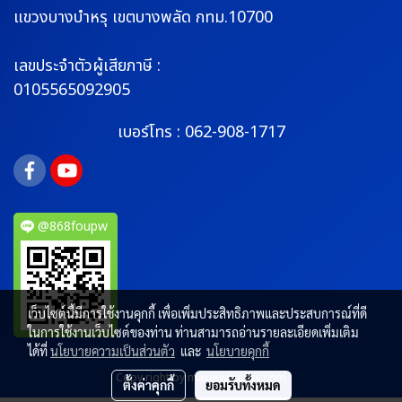
แขวงบางบำหรุ
เขตบางพลัด กทม.10700
เลขประจำตัวผู้เสียภาษี :
0105565092905
เบอร์โทร :
062-908-1717
@868foupw
เว็บไซต์นี้มีการใช้งานคุกกี้ เพื่อเพิ่มประสิทธิภาพและประสบการณ์ที่ดี
ในการใช้งานเว็บไซต์ของท่าน ท่านสามารถอ่านรายละเอียดเพิ่มเติม
ได้ที่
นโยบายความเป็นส่วนตัว
และ
นโยบายคุกกี้
Copy right by makewebeasy.com
ตั้งค่าคุกกี้
ยอมรับทั้งหมด