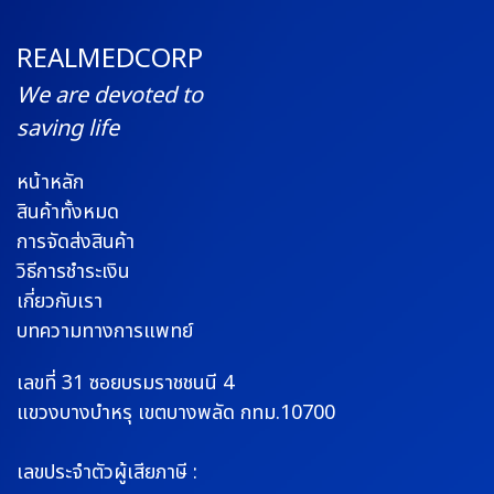
REALMEDCORP
We are devoted to
saving life
หน้าหลัก
สินค้าทั้งหมด
การจัดส่งสินค้า
วิธีการชำระเงิน
เกี่ยวกับเรา
บทความทางการแพทย์
เลขที่ 31 ซอยบรมราช
ชนนี 4
แขวงบางบำหรุ
เขตบางพลัด กทม.10700
เลขประจำตัวผู้เสียภาษี :