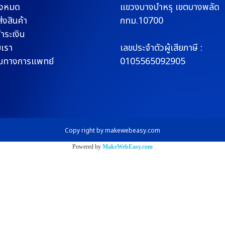
ั้งหมด
แขวงบางบำหรุ
เขตบางพลัด
่งสินค้า
กทม.10700
ชำระเงิน
บเรา
เลขประจำตัวผู้เสียภาษี :
มทางการแพทย์
0105565092905
Copy right by makewebeasy.com
Powered by
MakeWebEasy.com