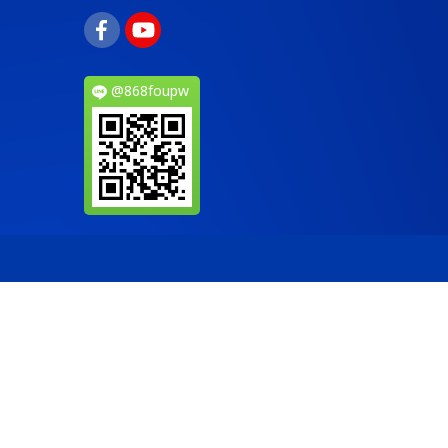
@868foupw