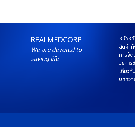
REALMEDCORP
หน้าหลั
สินค้าท
We are devoted to
การจัดส
saving life
วิธีการ
เกี่ยวกั
บทควา