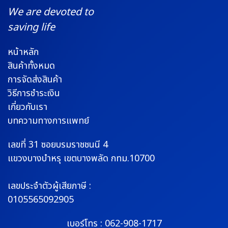
We are devoted to
saving life
หน้าหลัก
สินค้าทั้งหมด
การจัดส่งสินค้า
วิธีการชำระเงิน
เกี่ยวกับเรา
บทความทางการแพทย์
เลขที่ 31 ซอยบรมราช
ชนนี 4
แขวงบางบำหรุ
เขตบางพลัด กทม.10700
เลขประจำตัวผู้เสียภาษี :
0105565092905
เบอร์โทร :
062-908-1717