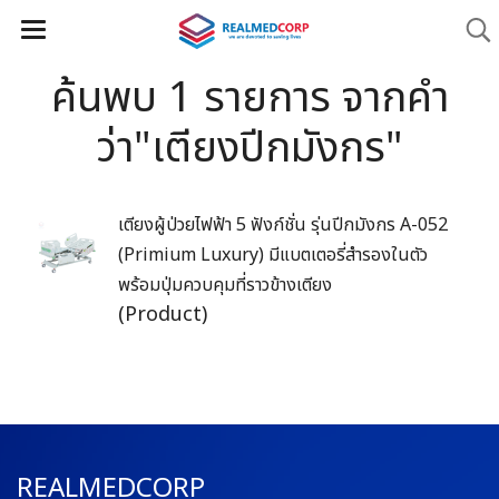
ค้นพบ 1 รายการ จากคำ
ว่า"เตียงปีกมังกร"
เตียงผู้ป่วยไฟฟ้า 5 ฟังก์ชั่น รุ่นปีกมังกร A-052
(Primium Luxury) มีแบตเตอรี่สำรองในตัว
พร้อมปุ่มควบคุมที่ราวข้างเตียง
(Product)
REALMEDCORP