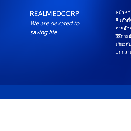
REALMEDCORP
หน้าหลั
สินค้าท
We are devoted to
การจัดส
saving life
วิธีการ
เกี่ยวกั
บทควา