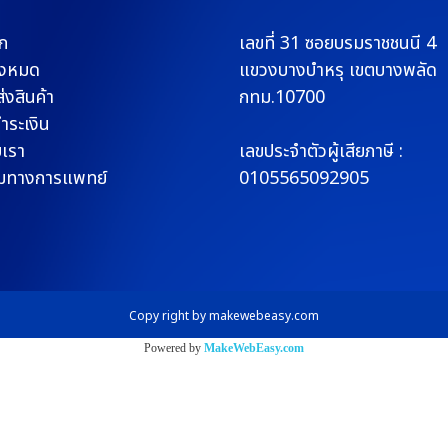
ก
เลขที่ 31 ซอยบรมราช
ชนนี 4
ั้งหมด
แขวงบางบำหรุ
เขตบางพลัด
่งสินค้า
กทม.10700
ชำระเงิน
บเรา
เลขประจำตัวผู้เสียภาษี :
มทางการแพทย์
0105565092905
Copy right by makewebeasy.com
Powered by
MakeWebEasy.com