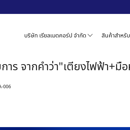
บริษัท เรียลเมดคอร์ป จำกัด
สินค้าสำหรับ
การ จากคำว่า"เตียงไฟฟ้า+มื
 A-006