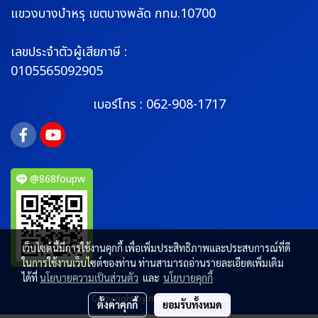
แขวงบางบำหรุ
เขตบางพลัด กทม.10700
เลขประจำตัวผู้เสียภาษี :
0105565092905
เบอร์โทร :
062-908-1717
@868foupw
เว็บไซต์นี้มีการใช้งานคุกกี้ เพื่อเพิ่มประสิทธิภาพและประสบการณ์ที่ดี
ในการใช้งานเว็บไซต์ของท่าน ท่านสามารถอ่านรายละเอียดเพิ่มเติม
ได้ที่
นโยบายความเป็นส่วนตัว
และ
นโยบายคุกกี้
Copy right by makewebeasy.com
ตั้งค่าคุกกี้
ยอมรับทั้งหมด