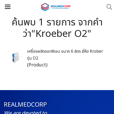
ค้นพบ 1 รายการ จากคำ
ว่า"Kroeber O2"
เครื่องผลิตออกซิเจน ขนาด 6 ลิตร ยี่ห้อ Krober
รุ่น O2
(Product)
REALMEDCORP
We are devoted to