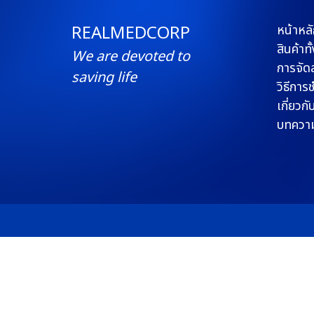
REALMEDCORP
หน้าหลั
สินค้าท
We are devoted to
การจัดส
saving life
วิธีการ
เกี่ยวกั
บทควา