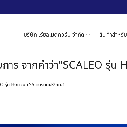
บริษัท เรียลเมดคอร์ป จำกัด
สินค้าสำหรับ
ยการ จากคำว่า"SCALEO รุ่น 
LEO รุ่น Horizon S5 แบรนด์ฝรั่งเศส