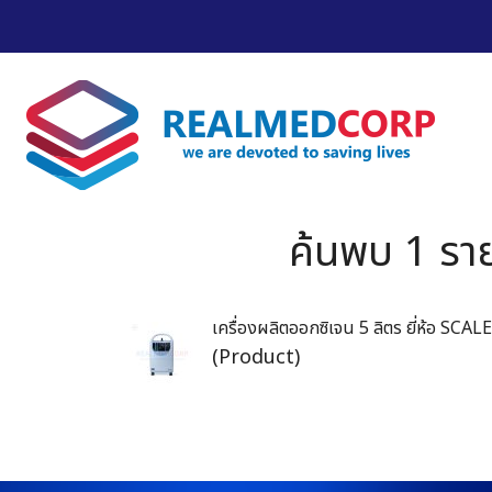
ค้นพบ 1 รา
เครื่องผลิตออกซิเจน 5 ลิตร ยี่ห้อ SCA
(Product)