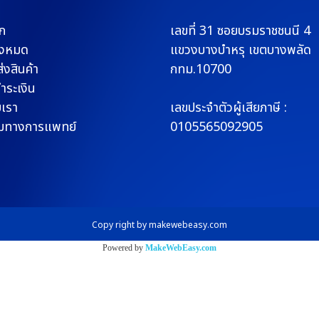
ก
เลขที่ 31 ซอยบรมราช
ชนนี 4
ั้งหมด
แขวงบางบำหรุ
เขตบางพลัด
่งสินค้า
กทม.10700
ชำระเงิน
บเรา
เลขประจำตัวผู้เสียภาษี :
มทางการแพทย์
0105565092905
Copy right by makewebeasy.com
Powered by
MakeWebEasy.com