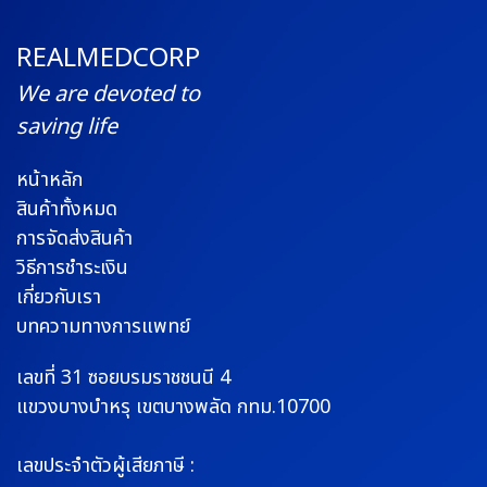
REALMEDCORP
We are devoted to
saving life
หน้าหลัก
สินค้าทั้งหมด
การจัดส่งสินค้า
วิธีการชำระเงิน
เกี่ยวกับเรา
บทความทางการแพทย์
เลขที่ 31 ซอยบรมราช
ชนนี 4
แขวงบางบำหรุ
เขตบางพลัด กทม.10700
เลขประจำตัวผู้เสียภาษี :