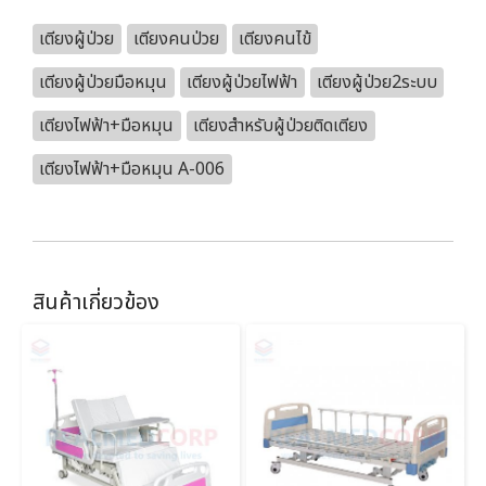
เตียงผู้ป่วย
เตียงคนป่วย
เตียงคนไข้
เตียงผู้ป่วยมือหมุน
เตียงผู้ป่วยไฟฟ้า
เตียงผู้ป่วย2ระบบ
เตียงไฟฟ้า+มือหมุน
เตียงสำหรับผู้ป่วยติดเตียง
เตียงไฟฟ้า+มือหมุน A-006
สินค้าเกี่ยวข้อง