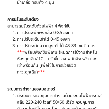
น้ำเกลือ ครบทั้ง 4 มุม
การปรับระดับเตียง
สามารถปรับระดับด้วยไฟฟ้า 4 ฟังก์ชั่น
การปรับพนักพิงหลัง 0-85 องศา
การปรับระดับเข่าได้ 0-45 องศา
การปรับระดับความสูง-ต่ำได้ 43-83 เซนติเมตร
***
พร้อมฟังก์ชั่นพิเศษ โหมดการใช้งานสำหรับ
ห้องฉุกเฉิน/ ICU ปรับขึ้น-ลง พนักพิงหลัง และ
เข่าพร้อมกัน (เพื่อใช้ในการช่วยชีวิต
ภาวะฉุกเฉิน)
***
ระบบการทำงานของมอเตอร์
มีระบบการควบคุมการทำงานด้วยระบบไฟฟ้ากระแส
สลับ 220-240 โวลท์ 50/60 เฮิร์ต ควบคุมการ
ทำงานโดยรีโมทคอนโทรล ประกอบด้วยมอเตอร์