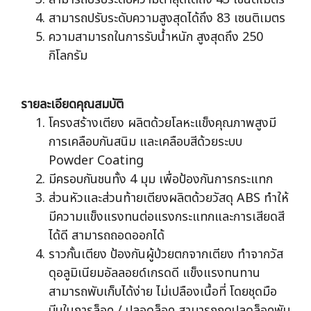
สามารถปรับระดับความสูงสุดได้ถึง 83 เซนติเมตร
ความสามารถในการรับน้ำหนัก สูงสุดถึง 250
กิโลกรัม
รายละเอียดคุณสมบัติ
โครงสร้างเตียง ผลิตด้วยโลหะแข็งคุณภาพสูงมี
การเคลือบกันสนิม และเคลือบสีด้วยระบบ
Powder Coating
มีครอบกันชนทั้ง 4 มุม เพื่อป้องกันการกระแทก
ส่วนหัวและส่วนท้ายเตียงผลิตด้วยวัสดุ ABS ทำให้
มีความแข็งแรงทนต่อแรงกระแทกและการเสียดสี
ได้ดี สามารถถอดออกได้
ราวกั้นเตียง ป้องกันผู้ป่วยตกจากเตียง ทำจากวัส
ดุอลูมิเนียมอัลลอยด์เกรดดี แข็งแรงทนทาน
สามารถพับเก็บได้ง่าย ไม่เปลืองเนื้อที่ โดยชุดมือ
บีบในการล็อค / ปลอดล็อค สามารถกดปลดล็อคพับ