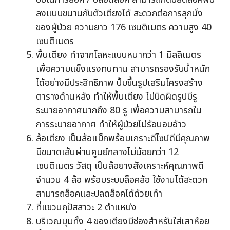
ลงแนบขนานกับตัวเตียงได้ สะดวกต่อการลุกนั่ง
ของผู้ป่วย ความยาว 176 เซนติเมตร ความสูง 40
เซนติเมตร
พื้นเตียง ทำจากโลหะแบบหนากว่า 1 มิลลิเมตร
เพื่อความแข็งแรงทนทาน สามารถรองรับน้ำหนัก
ได้อย่างมีประสิทธิภาพ ปั้มขึ้นรูปเสริมโครงสร้าง
ตารางด้านหลัง ทำให้พื้นเตียง ไม่บิดผิดรูปมีรู
ระบายอากาศมากถึง 80 รู เพื่อความสามารถใน
การระบายอากาศ ทำให้ผู้ป่วยไม่ร้อนอบอ้าว
ล้อเตียง เป็นล้อแม็กพร้อมเกราะดีไซน์ดีมีคุณภาพ
มีขนาดเส้นผ่านศูนย์กลางไม่น้อยกว่า 12
เซนติเมตร วัสดุ เป็นล้อยางสังเคราะห์คุณภาพดี
จำนวน 4 ล้อ พร้อมระบบล็อคล้อ ใช้งานได้สะดวก
สามารถล็อคและปลดล็อคได้ด้วยเท้า
ที่แขวนถุปัสสาวะ 2 ตำแหน่ง
บริเวณมุมทั้ง 4 ของเตียงมีช่องสำหรับใส่เสาห้อย