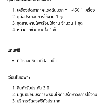
เครื่องอัดอากาศแรงดันบวก YH-450 1 เครื่อง
คู่มือประกอบการใช้งาน 1 ชุด
ชุดสายหายใจพร้อมใช้งาน จำนวน 1 ชุด
หน้ากากช่วยหายใจ 1 ชิ้น
แถมฟรี
ที่วัดออกซิเจนที่ปลายนิ้ว
เงื่อนไขเฉพาะ
สินค้ารับประกัน 3 ปี
มีศูนย์ซ่อมบริการพร้อมให้คำปรึกษาวิธีการใช้งาน
บริการจัดส่งฟรีทั่วประเทศ