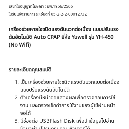
เลขที่ใบอนุญาตโฆษณา : ฆพ.1956/2566
ใบรับแจ้งรายการละเอียดที่ 65-2-2-2-00012732
เครื่องช่วยหายใจชนิดแรงดันบวกต่อเนื่อง แบบปรับแรง
ดันอัตโนมัติ Auto CPAP ยี่ห้อ Yuwell รุ่น YH-450
(No Wifi)
รายละเอียดคุณสมบัติ
เป็นเครื่องช่วยหายใจชนิดแรงดันบวกแบบต่อเนื่อง
แบบปรับแรงดันอัตโนมัติ
ตัวเครื่องมีหน้าจอแสดงผลเพื่อตรวจสอบการใช้
งาน และตรวจเช็คค่าการใช้งานของผู้ใช้ผ่านหน้า
จอได้
มีช่องต่อ USBFlash Disk เพื่อนำข้อมูลไปอ่าน
ข้อมูลผ่านโปรแกรมคอมพิวเตอร์ได้