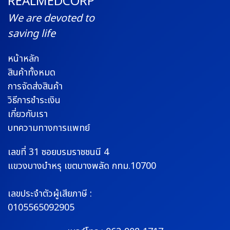
REALMEDCORP
We are devoted to
saving life
หน้าหลัก
สินค้าทั้งหมด
การจัดส่งสินค้า
วิธีการชำระเงิน
เกี่ยวกับเรา
บทความทางการแพทย์
เลขที่ 31 ซอยบรมราช
ชนนี 4
แขวงบางบำหรุ
เขตบางพลัด กทม.10700
เลขประจำตัวผู้เสียภาษี :
0105565092905